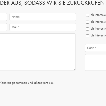
 FELDER AUS, SODASS WIR SIE ZURÜCKRUFE
Ich interes
Ich interess
Ich interess
Ich interess
Kenntnis genommen und akzeptiere sie.