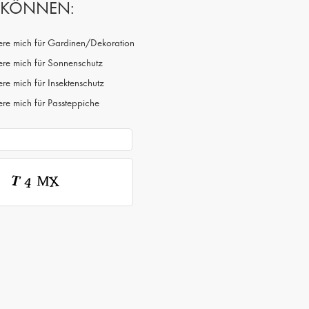
N KÖNNEN:
siere mich für Gardinen/Dekoration
iere mich für Sonnenschutz
iere mich für Insektenschutz
iere mich für Passteppiche