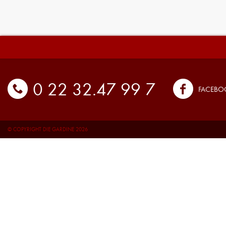
0 22 32.47 99 7
FACEBO
© COPYRIGHT DIE GARDINE 2026