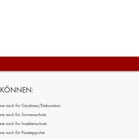
N KÖNNEN:
siere mich für Gardinen/Dekoration
iere mich für Sonnenschutz
iere mich für Insektenschutz
iere mich für Passteppiche