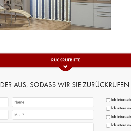
RÜCKRUFBITTE
 FELDER AUS, SODASS WIR SIE ZURÜCKRUFE
Ich interes
Ich interess
Ich interess
Ich interess