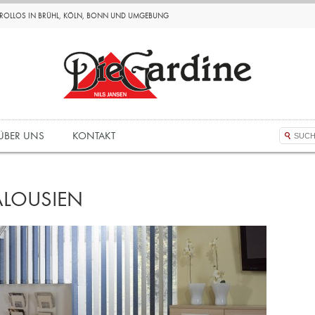
D ROLLOS IN BRÜHL, KÖLN, BONN UND UMGEBUNG
ÜBER UNS
KONTAKT
ALOUSIEN