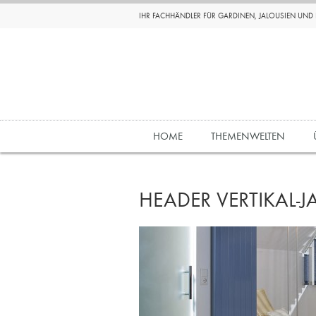
IHR FACHHÄNDLER FÜR GARDINEN, JALOUSIEN UN
HOME
THEMENWELTEN
HEADER VERTIKAL-J