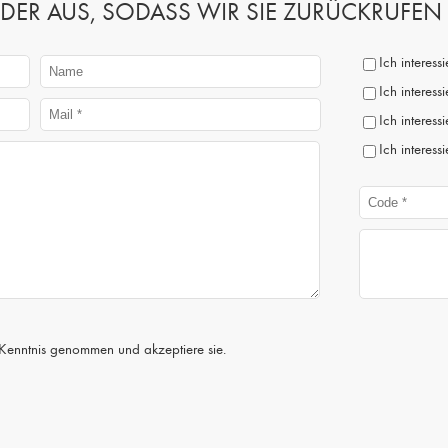
 FELDER AUS, SODASS WIR SIE ZURÜCKRUFE
Ich interes
Ich interess
Ich interess
Ich interess
Kenntnis genommen und akzeptiere sie.