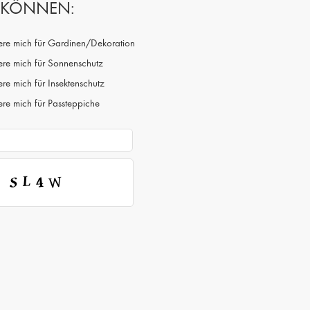
N KÖNNEN:
siere mich für Gardinen/Dekoration
iere mich für Sonnenschutz
iere mich für Insektenschutz
iere mich für Passteppiche