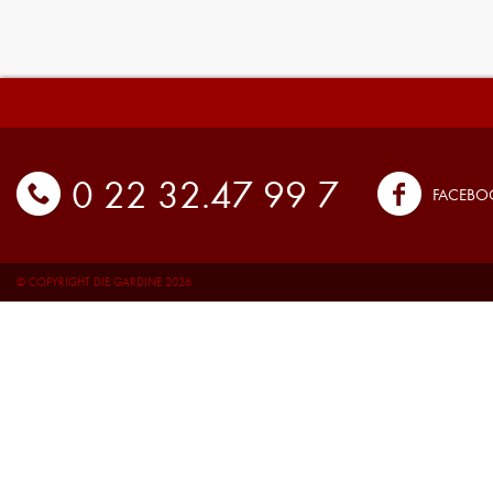
0 22 32.47 99 7
FACEBO
© COPYRIGHT DIE GARDINE 2026