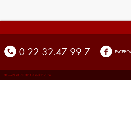
0 22 32.47 99 7
FACEBO
© COPYRIGHT DIE GARDINE 2026