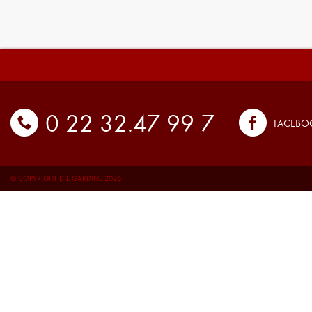
0 22 32.47 99 7
FACEBO
© COPYRIGHT DIE GARDINE 2026