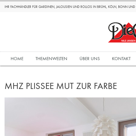
IHR FACHHÄNDLER FÜR GARDINEN, JALOUSIEN UND ROLLOS IN BRÜHL, KÖLN, BONN UN
HOME
THEMENWELTEN
ÜBER UNS
KONTAKT
MHZ PLISSEE MUT ZUR FARBE