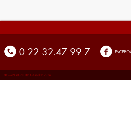
0 22 32.47 99 7
FACEBO
© COPYRIGHT DIE GARDINE 2026