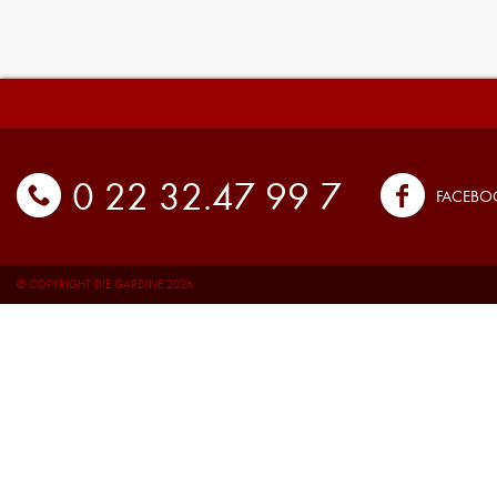
0 22 32.47 99 7
FACEBO
© COPYRIGHT DIE GARDINE 2026