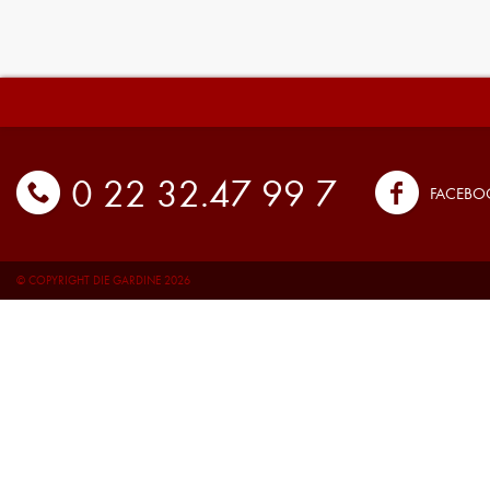
0 22 32.47 99 7
FACEBO
© COPYRIGHT DIE GARDINE 2026