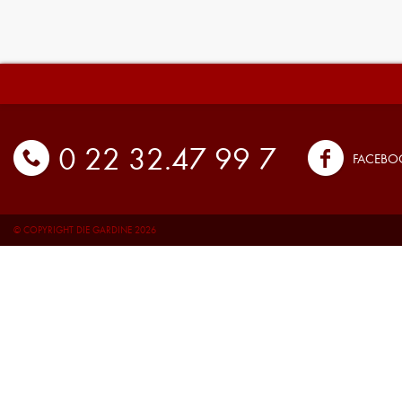
0 22 32.47 99 7
FACEBO
© COPYRIGHT DIE GARDINE 2026