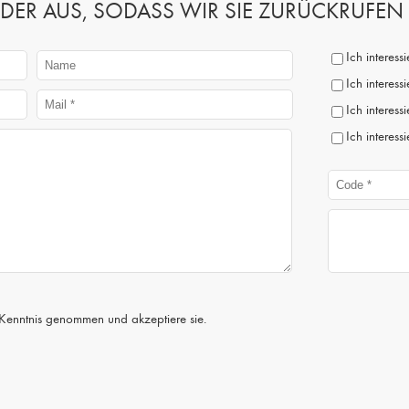
 FELDER AUS, SODASS WIR SIE ZURÜCKRUFE
Ich interes
Ich interess
Ich interess
Ich interess
Kenntnis genommen und akzeptiere sie.