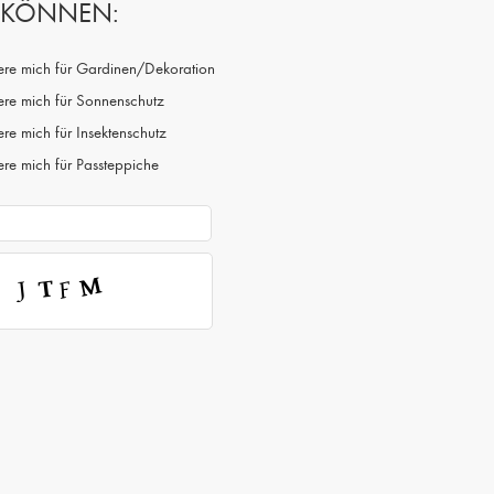
N KÖNNEN:
siere mich für Gardinen/Dekoration
iere mich für Sonnenschutz
iere mich für Insektenschutz
iere mich für Passteppiche