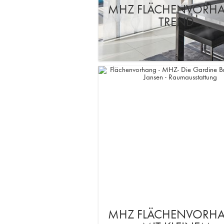
MHZ FLÄCHENVORH
TREND
MHZ FLÄCHENVORH