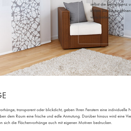
selbst die Transparenz u
indem Sie die einzelne
verschieben.
GE
änge, transparent oder blickdicht, geben Ihren Fenstern eine individuelle N
eben dem Raum eine frische und edle Anmutung. Darüber hinaus wird eine Vielz
en sich die Flächenvorhänge auch mit eigenen Motiven bedrucken.