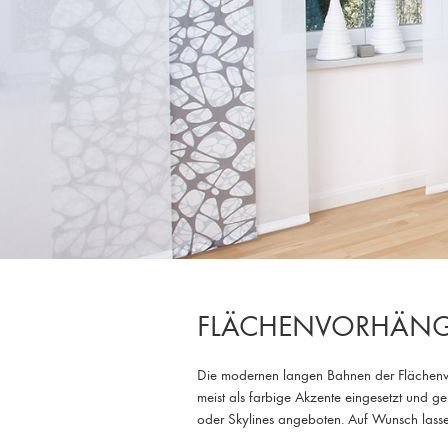
FLÄCHENVORHÄN
Die modernen langen Bahnen der Flächenvorh
meist als farbige Akzente eingesetzt und g
oder Skylines angeboten. Auf Wunsch lass