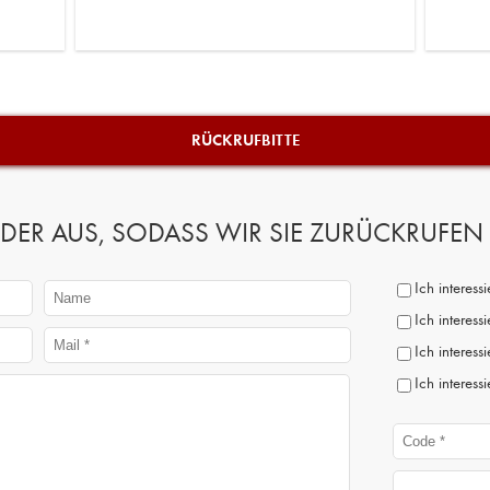
RÜCKRUFBITTE
 FELDER AUS, SODASS WIR SIE ZURÜCKRUFE
Ich interes
Ich interess
Ich interess
Ich interess