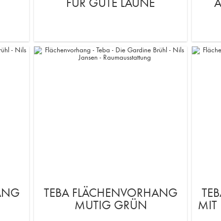
FÜR GUTE LAUNE
A
ANG
TEBA FLÄCHENVORHANG
TE
MUTIG GRÜN
MIT