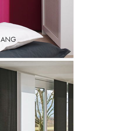
RHANG