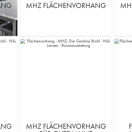
ANG
MHZ FLÄCHENVORHANG
MH
ANG
MHZ FLÄCHENVORHANG