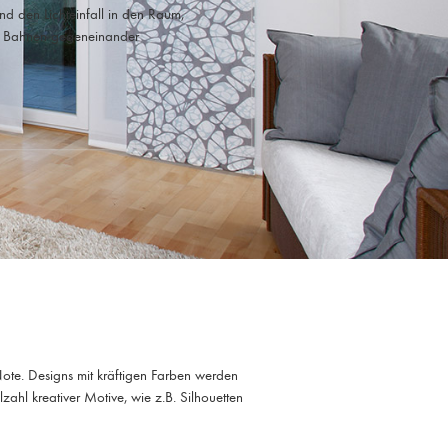
nd den Lichteinfall in den Raum,
n Bahnen gegeneinander
ote. Designs mit kräftigen Farben werden
ahl kreativer Motive, wie z.B. Silhouetten