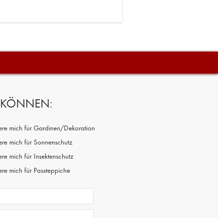
N KÖNNEN:
siere mich für Gardinen/Dekoration
iere mich für Sonnenschutz
iere mich für Insektenschutz
iere mich für Passteppiche