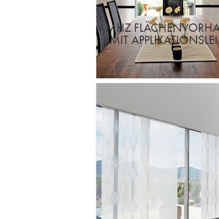
MHZ FLÄCHENVORH
MIT APPLIKATIONSLEI