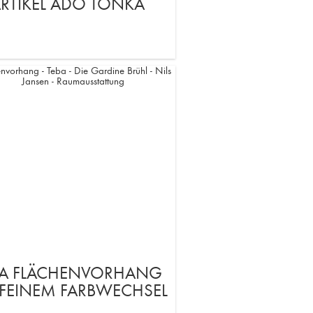
RTIKEL ADO TONKA
BA FLÄCHENVORHANG
 FEINEM FARBWECHSEL