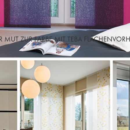
 MUT ZUR FARBE MIT TEBA FLÄCHENVO