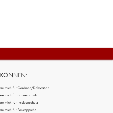
N KÖNNEN:
siere mich für Gardinen/Dekoration
iere mich für Sonnenschutz
iere mich für Insektenschutz
iere mich für Passteppiche