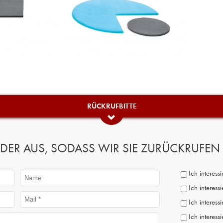
RÜCKRUFBITTE
 FELDER AUS, SODASS WIR SIE ZURÜCKRUFE
Ich interes
Ich interess
Ich interess
Ich interess